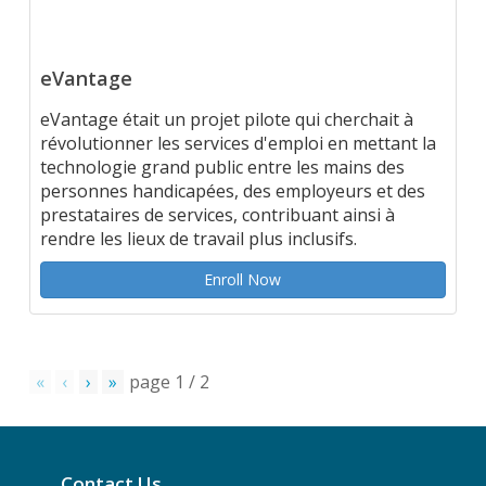
eVantage
eVantage était un projet pilote qui cherchait à
révolutionner les services d'emploi en mettant la
technologie grand public entre les mains des
personnes handicapées, des employeurs et des
prestataires de services, contribuant ainsi à
rendre les lieux de travail plus inclusifs.
Enroll Now
«
‹
›
»
page
1
/
2
Contact Us