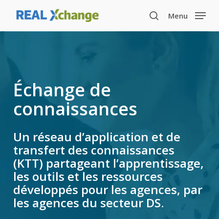
Skip
Menu
to
search
main
content
Échange de
connaissances
Un réseau d’application et de
transfert des connaissances
(KTT) partageant l’apprentissage,
les outils et les ressources
développés pour les agences, par
les agences du secteur DS.